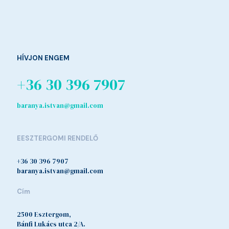
HÍVJON ENGEM
+36 30 396 7907
baranya.istvan@gmail.com
EESZTERGOMI RENDELŐ
+36 30 396 7907
baranya.istvan@gmail.com
Cím
2500 Esztergom,
Bánfi Lukács utca 2/A.