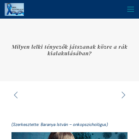
Milyen lelki tényezők játszanak közre a rák
kialakulásában?
(Szerkesztette: Baranya István – onkopszichológus)