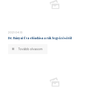
2021.04.13.
Dr. Bányai Éva előadása a rák legyőzéséről
Tovább olvasom