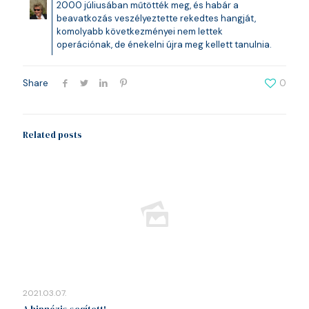
2000 júliusában műtötték meg, és habár a
beavatkozás veszélyeztette rekedtes hangját,
komolyabb következményei nem lettek
operációnak, de énekelni újra meg kellett tanulnia.
Share
0
Related posts
2021.03.07.