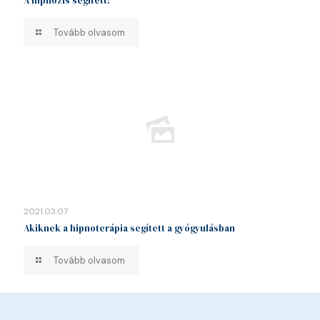
A hipnózis segített!
Tovább olvasom
2021.03.07.
Akiknek a hipnoterápia segített a gyógyulásban
Tovább olvasom