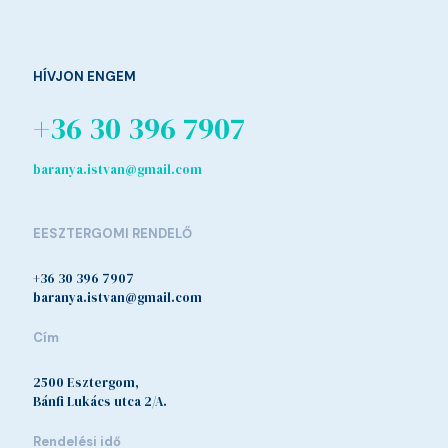
HÍVJON ENGEM
+36 30 396 7907
baranya.istvan@gmail.com
EESZTERGOMI RENDELŐ
+36 30 396 7907
baranya.istvan@gmail.com
Cím
2500 Esztergom,
Bánfi Lukács utca 2/A.
Rendelési idő