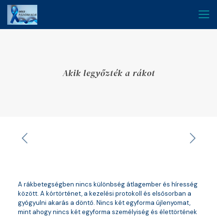
Akik legyőzték a rákot
A rákbetegségben nincs különbség átlagember és híresség
között. A kórtörténet, a kezelési protokoll és elsősorban a
gyógyulni akarás a döntő. Nincs két egyforma újlenyomat,
mint ahogy nincs két egyforma személyiség és élettörtének