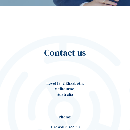
Contact us
Level 13, 2 Elizabeth,
Melbourne,
Australia
Phone:
+32 450 6322 23