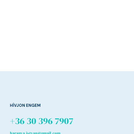
HÍVJON ENGEM
+36 30 396 7907
baranya.istvan@gmail.com