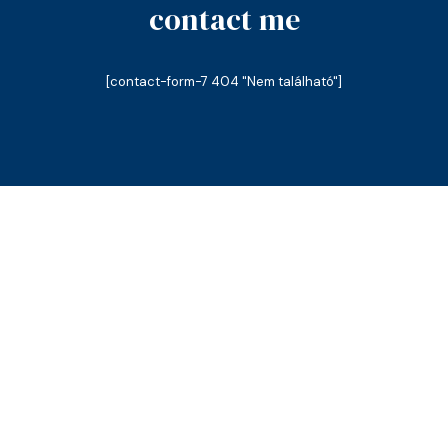
contact me
[contact-form-7 404 "Nem található"]