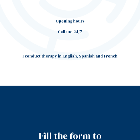
Opening hours
Call me 24/7
I conduct therapy in English, Spanish and French
Fill the form to