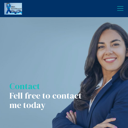
Contact
Fell free to contact
me today